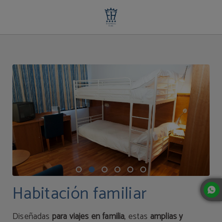
Habitación Familiar | Extremadura Hotel
Habitación familiar
Diseñadas
para viajes en familia
, estas
amplias y